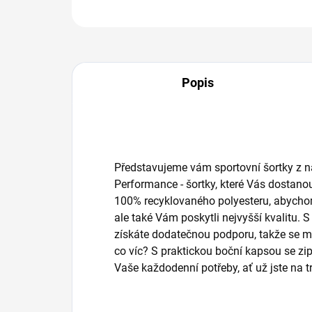
Popis
Představujeme vám sportovní šortky z n
Performance - šortky, které Vás dostanou!
100% recyklovaného polyesteru, abychom 
ale také Vám poskytli nejvyšší kvalitu.
získáte dodatečnou podporu, takže se mů
co víc? S praktickou boční kapsou se z
Vaše každodenní potřeby, ať už jste na t