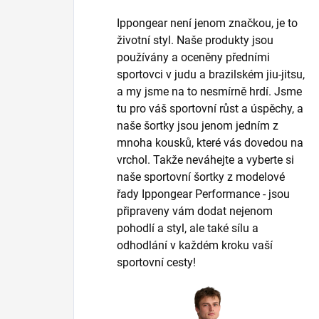
Ippongear není jenom značkou, je to
životní styl. Naše produkty jsou
používány a oceněny předními
sportovci v judu a brazilském jiu-jitsu,
a my jsme na to nesmírně hrdí. Jsme
tu pro váš sportovní růst a úspěchy, a
naše šortky jsou jenom jedním z
mnoha kousků, které vás dovedou na
vrchol. Takže neváhejte a vyberte si
naše sportovní šortky z modelové
řady Ippongear Performance - jsou
připraveny vám dodat nejenom
pohodlí a styl, ale také sílu a
odhodlání v každém kroku vaší
sportovní cesty!