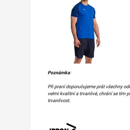
Poznámka
:
Při praní doporučujeme prát všechny odě
velmi kvalitní a trvanlivé, chrání se tím p
trvanlivost.