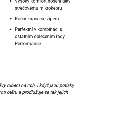
Vysoký komfort nošení díky
strečovému mikrokepru
Boční kapsa se zipem
Perfektní v kombinaci s
ostatním oblečením řady
Performance
vy rubem navrch. I když jsou potisky
roti otěru a prodlužuje se tak jejich