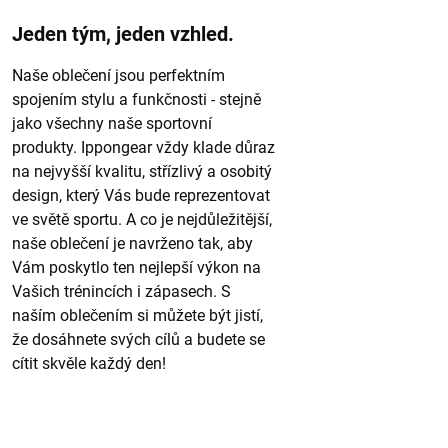
Jeden tým, jeden vzhled.
Naše oblečení jsou perfektním
spojením stylu a funkčnosti - stejně
jako všechny naše sportovní
produkty. Ippongear vždy klade důraz
na nejvyšší kvalitu, střízlivý a osobitý
design, který Vás bude reprezentovat
ve světě sportu. A co je nejdůležitější,
naše oblečení je navrženo tak, aby
Vám poskytlo ten nejlepší výkon na
Vašich trénincích i zápasech. S
naším oblečením si můžete být jistí,
že dosáhnete svých cílů a budete se
cítit skvěle každý den!