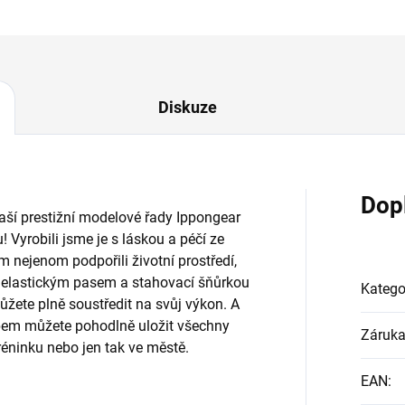
Diskuze
Dop
aší prestižní modelové řady Ippongear
 Vyrobili jsme je s láskou a péčí ze
nejenom podpořili životní prostředí,
 S elastickým pasem a stahovací šňůrkou
Katego
žete plně soustředit na svůj výkon. A
ipem můžete pohodlně uložit všechny
Záruk
réninku nebo jen tak ve městě.
EAN
: